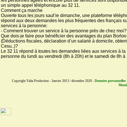
les personnes âgées et encore plus de services sont disponibl
un simple appel téléphonique au 32 11.
Comment ça marche
Ouverte tous les jours sauf le dimanche, une plateforme télép
répond aux deux demandes les plus fréquentes des français su
services à la personne:
- Comment trouver un service à la personne près de chez moi?
Que dois-je faire pour bénéficier des avantages du plan Borloo
(Déductions fiscales, déclaration d’un salarié à domicile, obten
Cesu..)?
Le 32 11 répond à toutes les demandes liées aux services à la
personne du lundi au vendredi (8h à 20h) et le samedi de 8h à
Copyright Yalta Production - Janvier 2013 / décembre 2020 -
Données personnelles 
Menti