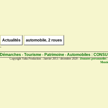
Actualités
automobile, 2 roues
Démarches - Tourisme - Patrimoine - Automobiles :
CONSU
Copyright Yalta Production - Janvier 2013 / décembre 2020 -
Données personnelles -
Mentio