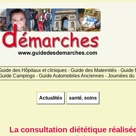
uide des Hôpitaux et cliniques - Guide des Maternités - Guid
Guide Campings - Guide Automobiles Anciennes - Journées du 
Actualités
santé, soins
La consultation diététique réalisé