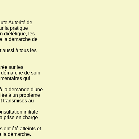
ute Autorité de
r la pratique
n diététique, les
de la démarche de
 aussi à tous les
rée sur les
La démarche de soin
émentaires qui
ou à la demande d'une
liée à un problème
ont transmises au
nsultation initiale
 la prise en charge
 ont été atteints et
e la démarche.