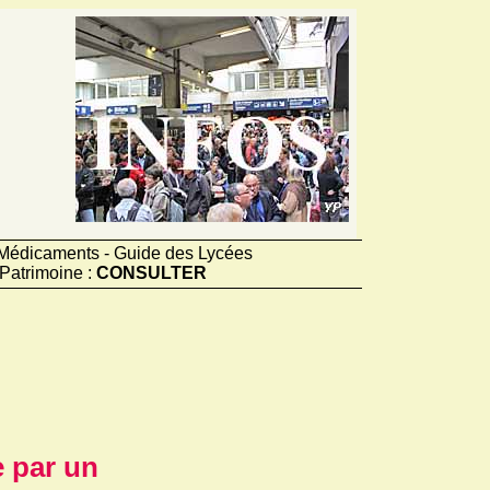
e Médicaments - Guide des Lycées
Patrimoine :
CONSULTER
e par un