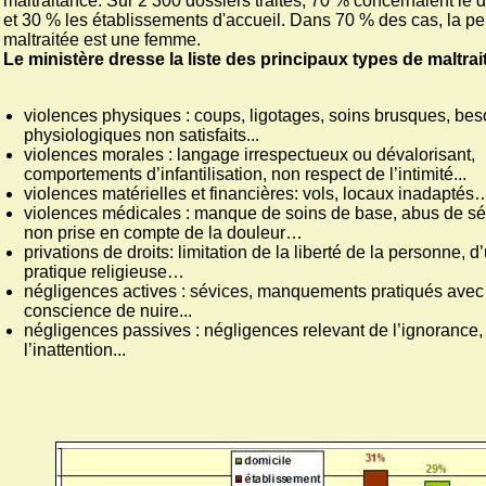
maltraitance. Sur 2 300 dossiers traités, 70 % concernaient le 
et 30 % les établissements d'accueil. Dans 70 % des cas, la p
maltraitée est une femme.
Le ministère dresse la liste des principaux types de maltrai
violences physiques : coups, ligotages, soins brusques, bes
physiologiques non satisfaits...
violences morales : langage irrespectueux ou dévalorisant,
comportements d’infantilisation, non respect de l’intimité...
violences matérielles et financières: vols, locaux inadaptés
violences médicales : manque de soins de base, abus de séd
non prise en compte de la douleur…
privations de droits: limitation de la liberté de la personne, d
pratique religieuse…
négligences actives : sévices, manquements pratiqués avec
conscience de nuire...
négligences passives : négligences relevant de l’ignorance,
l’inattention...