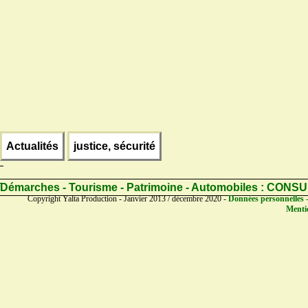
Actualités
justice, sécurité
Démarches - Tourisme - Patrimoine - Automobiles :
CONSU
Copyright Yalta Production - Janvier 2013 / décembre 2020 -
Données personnelles -
Mentio