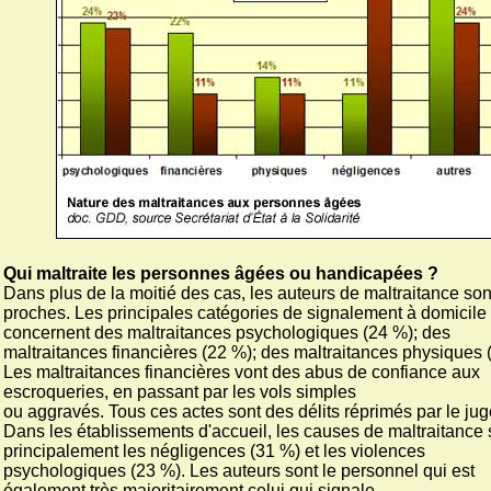
Qui maltraite les personnes âgées ou handicapées ?
Dans plus de la moitié des cas, les auteurs de maltraitance son
proches. Les principales catégories de signalement à domicile
concernent des maltraitances psychologiques (24 %); des
maltraitances financières (22 %); des maltraitances physiques 
Les maltraitances financières vont des abus de confiance aux
escroqueries, en passant par les vols simples
ou aggravés. Tous ces actes sont des délits réprimés par le jug
Dans les établissements d'accueil, les causes de maltraitance 
principalement les négligences (31 %) et les violences
psychologiques (23 %). Les auteurs sont le personnel qui est
également très majoritairement celui qui signale.