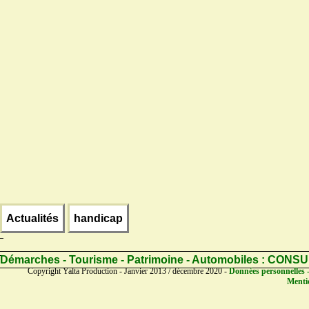
Actualités
handicap
Démarches - Tourisme - Patrimoine - Automobiles :
CONSU
Copyright Yalta Production - Janvier 2013 / décembre 2020 -
Données personnelles -
Mentio