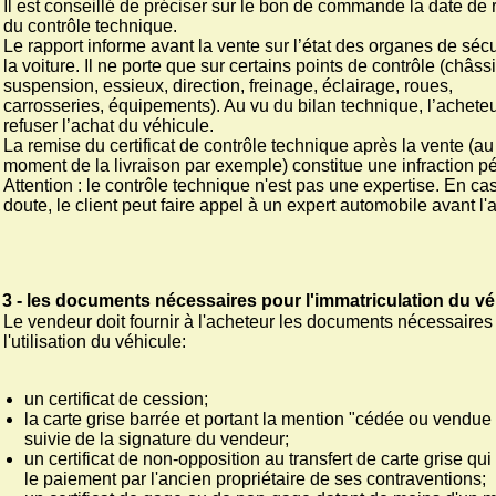
Il est conseillé de préciser sur le bon de commande la date de
du contrôle technique.
Le rapport informe avant la vente sur l’état des organes de sécu
la voiture. Il ne porte que sur certains points de contrôle (châssi
suspension, essieux, direction, freinage, éclairage, roues,
carrosseries, équipements). Au vu du bilan technique, l’achete
refuser l’achat du véhicule.
La remise du certificat de contrôle technique après la vente (au
moment de la livraison par exemple) constitue une infraction p
Attention : le contrôle technique n'est pas une expertise. En ca
doute, le client peut faire appel à un expert automobile avant l'
3 - les documents nécessaires pour l'immatriculation du vé
Le vendeur doit fournir à l'acheteur les documents nécessaires
l'utilisation du véhicule:
un certificat de cession;
la carte grise barrée et portant la mention "cédée ou vendue
suivie de la signature du vendeur;
un certificat de non-opposition au transfert de carte grise qu
le paiement par l'ancien propriétaire de ses contraventions;