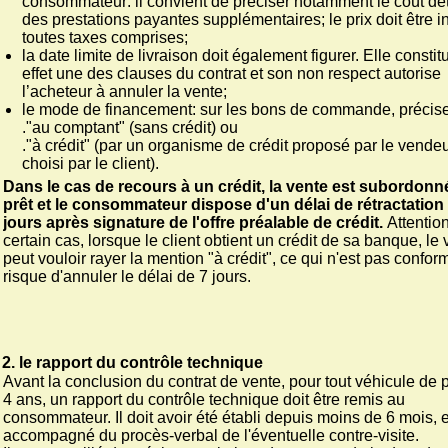
consommateur: il convient de préciser notamment le coût dét
des prestations payantes supplémentaires; le prix doit être 
toutes taxes comprises;
la date limite de livraison doit également figurer. Elle constit
effet une des clauses du contrat et son non respect autorise
l’acheteur à annuler la vente;
le mode de financement: sur les bons de commande, précis
."au comptant" (sans crédit) ou
."à crédit" (par un organisme de crédit proposé par le vende
choisi par le client).
Dans le cas de recours à un crédit, la vente est subordonn
prêt et le consommateur dispose d'un délai de rétractation
jours après signature de l'offre préalable de crédit.
Attentio
certain cas, lorsque le client obtient un crédit de sa banque, le
peut vouloir rayer la mention "à crédit", ce qui n'est pas confor
risque d'annuler le délai de 7 jours.
2. le rapport du contrôle technique
Avant la conclusion du contrat de vente, pour tout véhicule de 
4 ans, un rapport du contrôle technique doit être remis au
consommateur. Il doit avoir été établi depuis moins de 6 mois, e
accompagné du procès-verbal de l'éventuelle contre-visite.