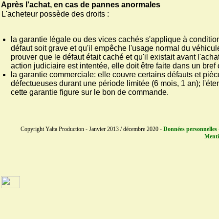
Après l'achat, en cas de pannes anormales
L'acheteur possède des droits :
la garantie légale ou des vices cachés s'applique à conditio
défaut soit grave et qu'il empêche l'usage normal du véhicule;
prouver que le défaut était caché et qu'il existait avant l'acha
action judiciaire est intentée, elle doit être faite dans un bref 
la garantie commerciale: elle couvre certains défauts et piè
défectueuses durant une période limitée (6 mois, 1 an); l'ét
cette garantie figure sur le bon de commande.
Copyright Yalta Production - Janvier 2013 / décembre 2020 -
Données personnelles 
Menti