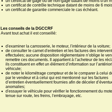
un certificat de gage ou de non-gage datant de moins d'un m
un certificat de contrôle technique datant de moins de 6 mois
un certificat de garantie commerciale le cas échéant.
Les conseils de la DGCCRF
Avant tout achat il est conseillé:
d'examiner la carrosserie, le moteur, l'intérieur de la voiture;
de consulter le carnet d'entretien et les factures des interven
effectuées; aucune disposition réglementaire n’oblige le ve
remettre ces documents. Il appartient à l’acheteur de les réc
ils constituent en effet un élément d’information sur l’antérior
véhicule;
de noter le kilométrage compteur et de le comparer à celui 
par le vendeur et à celui qui est mentionné sur les factures
d’entretien éventuellement fournies afin de déceler d’éventu
anomalies;
d'essayer le véhicule pour vérifier le fonctionnement du mote
tenue sur route, les freins, l'embrayage, etc.