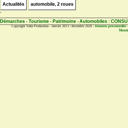
Actualités
automobile, 2 roues
Démarches - Tourisme - Patrimoine - Automobiles :
CONSU
Copyright Yalta Production - Janvier 2013 / décembre 2020 -
Données personnelles -
Mentio