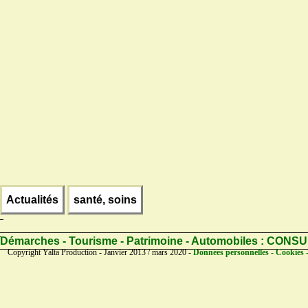
Actualités
santé, soins
Démarches - Tourisme - Patrimoine - Automobiles :
CONSU
Copyright Yalta Production - Janvier 2013 / mars 2020 -
Données personnelles - Cookies 