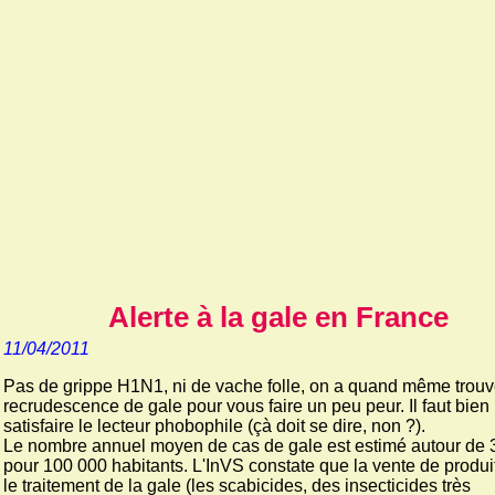
Alerte à la gale en France
11/04/2011
Pas de grippe H1N1, ni de vache folle, on a quand même trou
recrudescence de gale pour vous faire un peu peur. Il faut bien
satisfaire le lecteur phobophile (çà doit se dire, non ?).
Le nombre annuel moyen de cas de gale est estimé autour de 
pour 100 000 habitants. L'InVS constate que la vente de produi
le traitement de la gale (les scabicides, des insecticides très