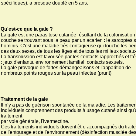
spécifiques), a presque doublé en 5 ans.
Qu'est-ce que la gale ?
La gale est une parasitose cutanée résultant de la colonisation
couche se trouvant sous la peau par un acarien : le sarcoptes 
hominis. C'est une maladie très contagieuse qui touche les pe
des deux sexes, de tous les âges et de tous les milieux sociaux
La transmission est favorisée par les contacts rapprochés et fr
: jeux d'enfants, environnement familial, contacts sexuels.
La gale provoque de fortes démangeaisons et l'apparition de
nombreux points rouges sur la peau infectée (prurit).
Traitement de la gale
Il n’y a pas de guérison spontanée de la maladie. Les traitemen
individuels comprennent des produits à usage cutané ainsi qu'
traitement
par voie générale, l'ivermectine.
Ces traitements individuels doivent être accompagnés du trait
de l'entourage et de l'environnement (désinfection musclée de