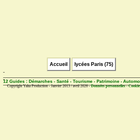
Accueil
lycées Paris (75)
12 Guides :
Démarches - Santé - Tourisme - Patrimoine - Automo
Copyright Yalta Production - Janvier 2013 / avril 2026 -
Données personnelles - Cookie