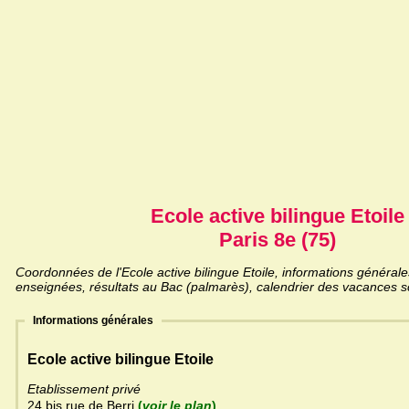
Ecole active bilingue Etoile
Paris 8e (75)
Coordonnées de l'Ecole active bilingue Etoile, informations générales,
enseignées, résultats au Bac (palmarès), calendrier des vacances sc
Informations générales
Ecole active bilingue Etoile
Etablissement privé
24 bis rue de Berri
(
voir le plan
)