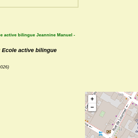
le active bilingue Jeannine Manuel -
 Ecole active bilingue
2026)
+
−