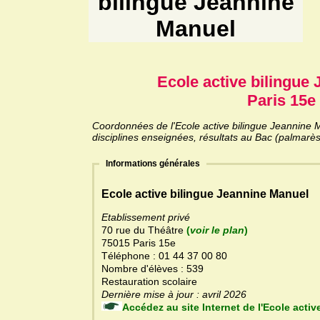
bilingue Jeannine
Manuel
Ecole active bilingue
Paris 15e 
Coordonnées de l'Ecole active bilingue Jeannine M
disciplines enseignées, résultats au Bac (palmarès
Informations générales
Ecole active bilingue Jeannine Manuel
Etablissement privé
70 rue du Théâtre
(
voir le plan
)
75015 Paris 15e
Téléphone : 01 44 37 00 80
Nombre d'élèves : 539
Restauration scolaire
Dernière mise à jour : avril 2026
Accédez au site Internet