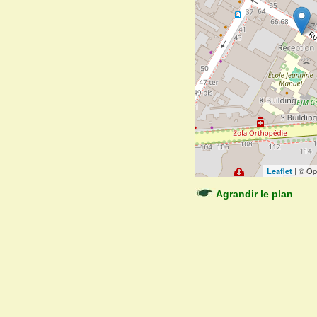
| © Op
Leaflet
Agrandir le plan