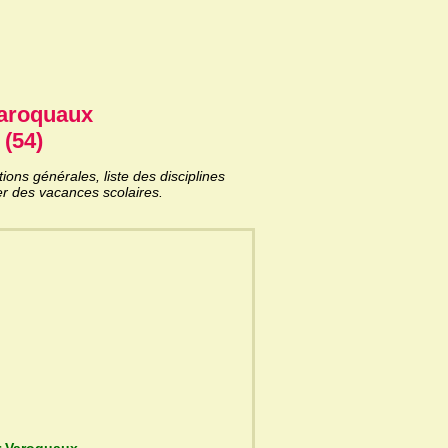
Varoquaux
 (54)
ns générales, liste des disciplines
er des vacances scolaires.