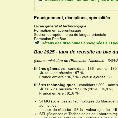
Accédez au site Internet du L
Enseignement, disciplines, spécialités
Lycée général et technologique
Formation en apprentissage
Section européenne ou de langue orientale
Formation PostBac
Détails des disciplines enseignées au Lyc
Bac 2025 - taux de réussite au bac 
(source ministère de l'Education Nationale - 3/04/
filières générales
- candidats : 196 - admis : 190
taux de réussite : 97 %
France entière : 96,7 % - valeur ajoutée : -1
filières technologiques
- candidats : 209 - admis
taux de réussite : 97,6 % (2024 : 94,8 %)
France entière : 91,6 %
STMG (Sciences et Technologies du Management 
admis : 65
taux de réussite : 98 % - valeur ajoutée : +5
STL (Sciences et Technologies de Laboratoire) -