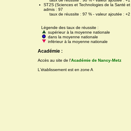
taux de réussite : 98 % - valeur ajoutée : +1
ST2S (Sciences et Technologies de la Santé et 
admis : 97
taux de réussite : 97 % - valeur ajoutée : +2
Légende des taux de réussite :
supérieur à la moyenne nationale
dans la moyenne nationale
inférieur à la moyenne nationale
Académie :
Accès au site de l'
Académie de Nancy-Metz
L'établissement est en zone A