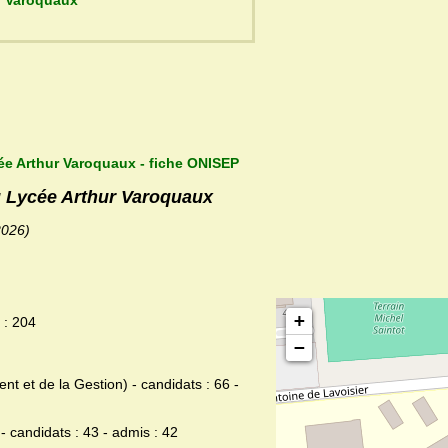
ycée Arthur Varoquaux
ée Arthur Varoquaux - fiche ONISEP
du Lycée Arthur Varoquaux
2026)
+
 : 204
−
et de la Gestion) - candidats : 66 -
 candidats : 43 - admis : 42