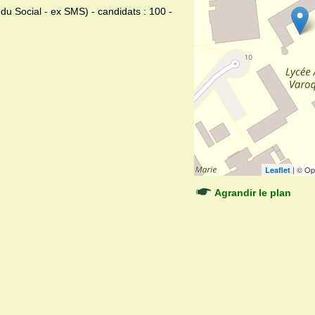
du Social - ex SMS) - candidats : 100 -
| © Op
Leaflet
Agrandir le plan