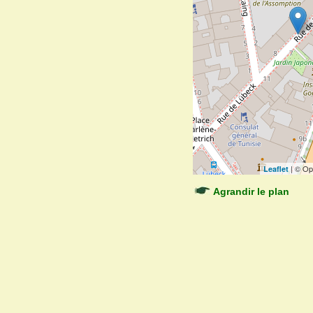
| © Op
Leaflet
Agrandir le plan