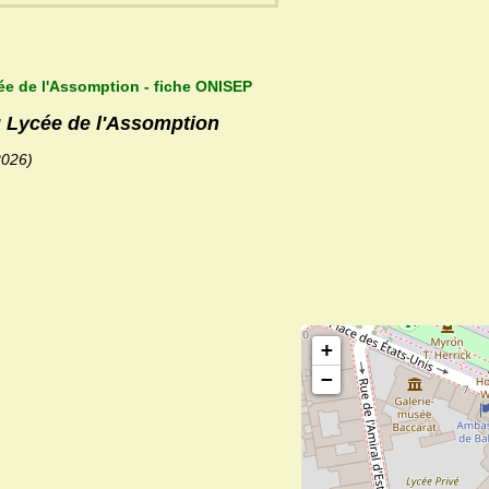
ée de l'Assomption - fiche ONISEP
u Lycée de l'Assomption
2026)
+
−