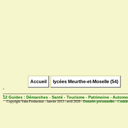
Accueil
lycées Meurthe-et-Moselle (54)
12 Guides :
Démarches - Santé - Tourisme - Patrimoine - Automo
Copyright Yalta Production - Janvier 2013 / avril 2026 -
Données personnelles - Cookie