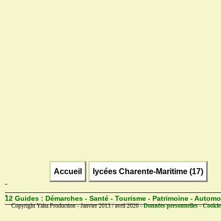
Accueil
lycées Charente-Maritime (17)
12 Guides :
Démarches - Santé - Tourisme - Patrimoine - Automo
Copyright Yalta Production - Janvier 2013 / avril 2026 -
Données personnelles - Cookie