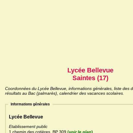
Lycée Bellevue
Saintes (17)
Coordonnées du Lycée Bellevue, informations générales, liste des d
résultats au Bac (palmarès), calendrier des vacances scolaires.
Informations générales
Lycée Bellevue
Etablissement public
1 chemin des cotières, BP 309
(
voir le plan
)