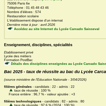
75006 Paris 6e
Téléphone : 01 45 48 43 46
Nombre d'élèves : 574
Restauration scolaire
L'établissement dispose d'un internat
Dernière mise à jour : avril 2026
Accédez au site Internet du Lycée Carcado Saisseval
Enseignement, disciplines, spécialités
Etablissement privé
Lycée des métiers
Formation PostBac
Détails des disciplines enseignées au Lycée Carcado Saiss
Bac 2025 - taux de réussite au bac du Lycée Carc
(source ministère de l'Education Nationale - 3/04/2026)
filières générales
- candidats : 22 - admis : 22
taux de réussite : 100 %
France entière : 96,7 % - valeur ajoutée : +3
filières technologiques
- candidats : 82 - admis : 80
taux de réussite : 97,6 % (2024 : 100 %)