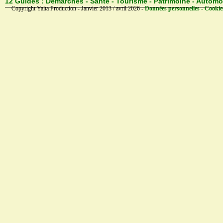
12 Guides :
Démarches - Santé - Tourisme - Patrimoine - Automo
Copyright Yalta Production - Janvier 2013 / avril 2026 -
Données personnelles - Cookie