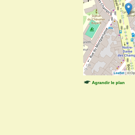
| © Op
Leaflet
Agrandir le plan