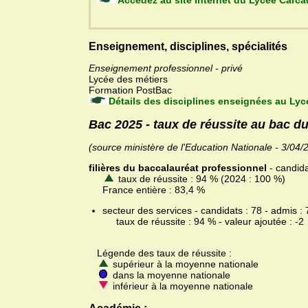
Accédez au site Internet du 
Enseignement, disciplines, spécialités
Enseignement professionnel - privé
Lycée des métiers
Formation PostBac
Détails des disciplines enseignées au Lyc
Bac 2025 - taux de réussite au bac d
(source ministère de l'Education Nationale - 3/04/
filières du baccalauréat professionnel
- candida
taux de réussite : 94 % (2024 : 100 %)
France entière : 83,4 %
secteur des services - candidats : 78 - admis : 
taux de réussite : 94 % - valeur ajoutée : -2
Légende des taux de réussite :
supérieur à la moyenne nationale
dans la moyenne nationale
inférieur à la moyenne nationale