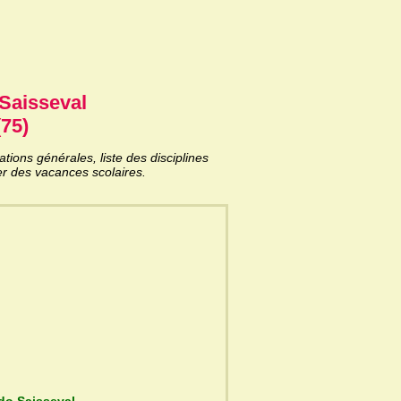
Saisseval
(75)
ons générales, liste des disciplines
er des vacances scolaires.