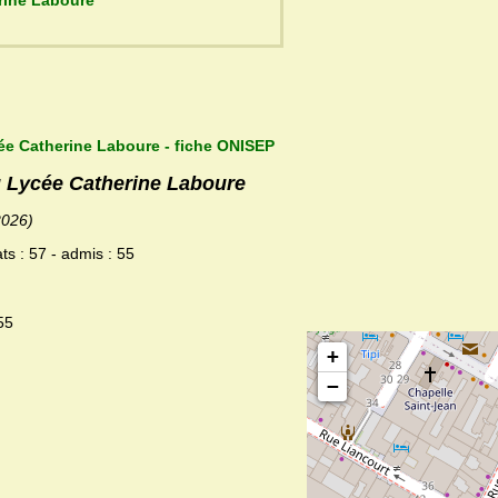
Lycée Catherine Laboure
ée Catherine Laboure - fiche ONISEP
u Lycée Catherine Laboure
2026)
ts : 57 - admis : 55
55
+
−