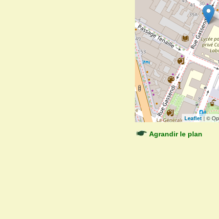
| © Op
Leaflet
Agrandir le plan