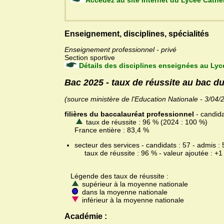
Accédez au site Internet du 
Enseignement, disciplines, spécialités
Enseignement professionnel - privé
Section sportive
Détails des disciplines enseignées au Lyc
Bac 2025 - taux de réussite au bac d
(source ministère de l'Education Nationale - 3/04/
filières du baccalauréat professionnel
- candida
taux de réussite : 96 % (2024 : 100 %)
France entière : 83,4 %
secteur des services - candidats : 57 - admis : 
taux de réussite : 96 % - valeur ajoutée : +1
Légende des taux de réussite :
supérieur à la moyenne nationale
dans la moyenne nationale
inférieur à la moyenne nationale
Académie :