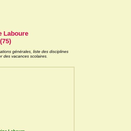
e Laboure
(75)
ons générales, liste des disciplines
er des vacances scolaires.