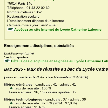
75014 Paris 14e
Téléphone : 01 43 22 02 62
Nombre d'élèves : 352
Restauration scolaire
L'établissement dispose d'un internat
Dernière mise à jour : avril 2026
Accédez au site Internet du Lycée Catherine Laboure
Enseignement, disciplines, spécialités
Etablissement privé
Section sportive
Détails des disciplines enseignées au Lycée Catherine La
Bac 2025 - taux de réussite au bac du Lycée Cath
(source ministère de l'Education Nationale - 3/04/2026)
filières générales
- candidats : 41 - admis : 41
taux de réussite : 100 %
France entière : 96,7 % - valeur ajoutée : +2
filières technologiques
- candidats : 37 - admis : 36
taux de réussite : 97,3 % (2024 : 97,8 %)
France entière : 91,6 %