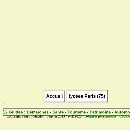
Accueil
lycées Paris (75)
12 Guides :
Démarches - Santé - Tourisme - Patrimoine - Automo
Copyright Yalta Production - Janvier 2013 / avril 2026 -
Données personnelles - Cookie