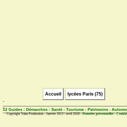
Accueil
lycées Paris (75)
12 Guides :
Démarches - Santé - Tourisme - Patrimoine - Automo
Copyright Yalta Production - Janvier 2013 / avril 2026 -
Données personnelles - Cookie