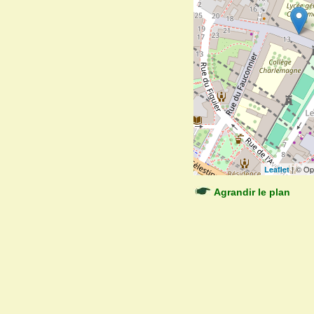
| © Op
Leaflet
Agrandir le plan