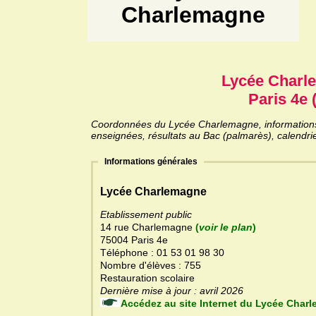
Charlemagne
Lycée Charl
Paris 4e 
Coordonnées du Lycée Charlemagne, informations g
enseignées, résultats au Bac (palmarès), calendri
Informations générales
Lycée Charlemagne
Etablissement public
14 rue Charlemagne
(
voir le plan
)
75004 Paris 4e
Téléphone : 01 53 01 98 30
Nombre d'élèves : 755
Restauration scolaire
Dernière mise à jour : avril 2026
Accédez au site Internet du Lyc