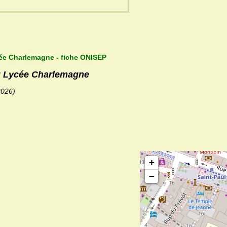
cée Charlemagne - fiche ONISEP
du Lycée Charlemagne
2026)
+
−