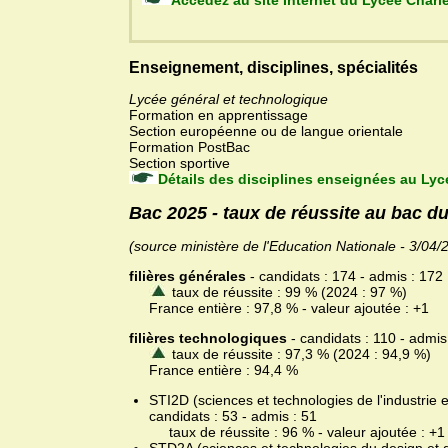
Accédez au site Internet du
Enseignement, disciplines, spécialités
Lycée général et technologique
Formation en apprentissage
Section européenne ou de langue orientale
Formation PostBac
Section sportive
Détails des disciplines enseignées au Ly
Bac 2025 - taux de réussite au bac 
(source ministère de l'Education Nationale - 3/04/
filières générales
- candidats : 174 - admis : 172
taux de réussite : 99 % (2024 : 97 %)
France entière : 97,8 % - valeur ajoutée : +1
filières technologiques
- candidats : 110 - admis
taux de réussite : 97,3 % (2024 : 94,9 %)
France entière : 94,4 %
STI2D (sciences et technologies de l'industrie
candidats : 53 - admis : 51
taux de réussite : 96 % - valeur ajoutée : +1