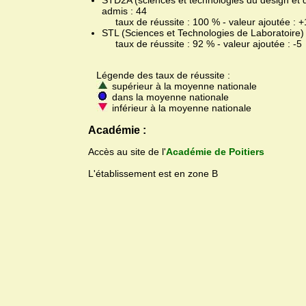
STD2A (sciences et technologies du design et de
admis : 44
taux de réussite : 100 % - valeur ajoutée : +
STL (Sciences et Technologies de Laboratoire) -
taux de réussite : 92 % - valeur ajoutée : -5
Légende des taux de réussite :
supérieur à la moyenne nationale
dans la moyenne nationale
inférieur à la moyenne nationale
Académie :
Accès au site de l'
Académie de Poitiers
L'établissement est en zone B