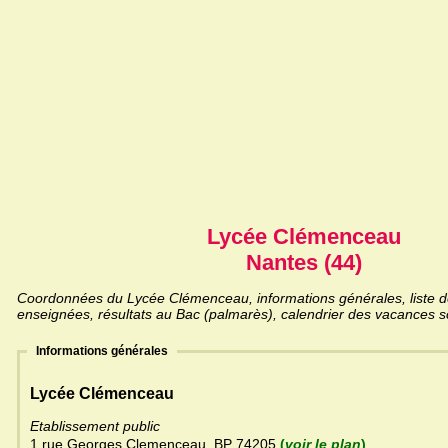
Lycée Clémenceau
Nantes (44)
Coordonnées du Lycée Clémenceau, informations générales, liste de
enseignées, résultats au Bac (palmarès), calendrier des vacances sc
Informations générales
Lycée Clémenceau
Etablissement public
1 rue Georges Clemenceau, BP 74205
(
voir le plan
)