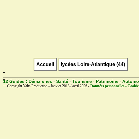
Accueil
lycées Loire-Atlantique (44)
12 Guides :
Démarches - Santé - Tourisme - Patrimoine - Automo
Copyright Yalta Production - Janvier 2013 / avril 2026 -
Données personnelles - Cookie