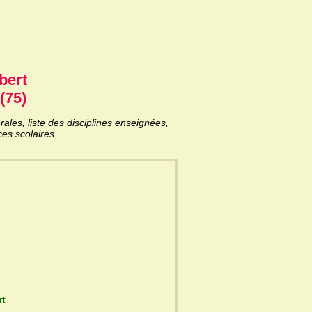
bert
(75)
les, liste des disciplines enseignées,
es scolaires.
ert