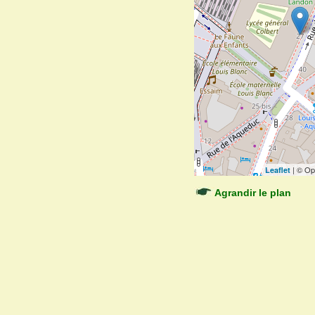
| © Op
Leaflet
Agrandir le plan