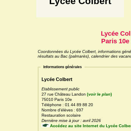
Lycée Colbert
Lycée Col
Paris 10e 
Coordonnées du Lycée Colbert, informations généra
résultats au Bac (palmarès), calendrier des vacanc
Informations générales
Lycée Colbert
Etablissement public
27 rue Château Landon
(
voir le plan
)
75010 Paris 10e
Téléphone : 01 44 89 88 20
Nombre d'élèves : 697
Restauration scolaire
Dernière mise à jour : avril 2026
Accédez au site Internet du Lycée Colb