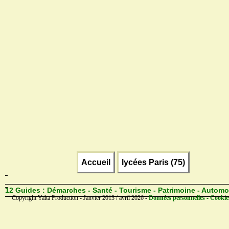
Accueil
lycées Paris (75)
12 Guides :
Démarches - Santé - Tourisme - Patrimoine - Automo
Copyright Yalta Production - Janvier 2013 / avril 2026 -
Données personnelles - Cookie