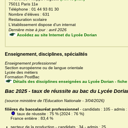
75011 Paris 11e
Téléphone : 01 44 93 81 30
Nombre d'élèves : 631
Restauration scolaire
L'établissement dispose d'un internat
Dernière mise à jour : avril 2026
Accédez au site Internet du Lycée Dorian
Enseignement, disciplines, spécialités
Enseignement professionnel
Section européenne ou de langue orientale
Lycée des métiers
Formation PostBac
Détails des disciplines enseignées au Lycée Dorian - fich
Bac 2025 - taux de réussite au bac du Lycée Doria
(source ministère de l'Education Nationale - 3/04/2026)
filières du baccalauréat professionnel
- candidats : 105 - admis :
taux de réussite : 75 % (2024 : 76 %)
France entière : 83,4 %
secteur de la production - candidats : 34 - admis : 25