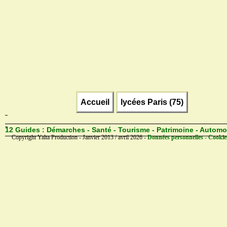
Accueil
lycées Paris (75)
12 Guides :
Démarches - Santé - Tourisme - Patrimoine - Automo
Copyright Yalta Production - Janvier 2013 / avril 2026 -
Données personnelles - Cookie