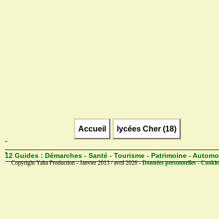
Accueil
lycées Cher (18)
12 Guides :
Démarches - Santé - Tourisme - Patrimoine - Automo
Copyright Yalta Production - Janvier 2013 / avril 2026 -
Données personnelles - Cookie