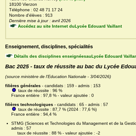
18100 Vierzon
Téléphone : 02 48 71 17 24
Nombre d'élèves : 913
Dernière mise à jour : avril 2026
Accédez au site Internet duLycée Edouard Vaillant
Enseignement, disciplines, spécialités
Détails des disciplines enseignéesauLycée Edouard Vaillan
Bac 2025 - taux de réussite au bac du Lycée Edoua
(source ministère de l'Education Nationale - 3/04/2026)
filières générales
- candidats : 159 - admis : 153
taux de réussite : 96 %
France entière : 97,8 % - valeur ajoutée : 0
filières technologiques
- candidats : 65 - admis : 57
taux de réussite : 87,7 % (2024 : 77,6 %)
France entière : 94,4 %
STMG (Sciences et Technologies du Management et de la Gestion
admis : 57
taux de réussite : 88 % - valeur ajoutée : -2