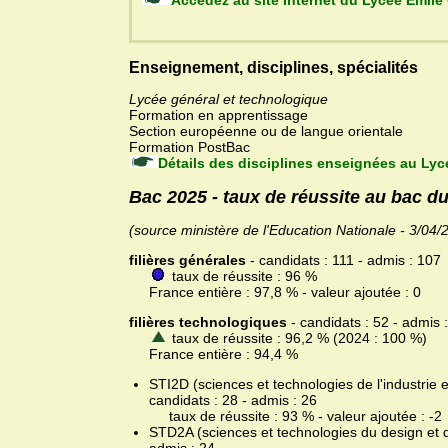
Accédez au site Internet du Ly
Enseignement, disciplines, spécialités
Lycée général et technologique
Formation en apprentissage
Section européenne ou de langue orientale
Formation PostBac
Détails des disciplines enseignées au Ly
Bac 2025 - taux de réussite au bac 
(source ministère de l'Education Nationale - 3/04/
filières générales
- candidats : 111 - admis : 107
taux de réussite : 96 %
France entière : 97,8 % - valeur ajoutée : 0
filières technologiques
- candidats : 52 - admis 
taux de réussite : 96,2 % (2024 : 100 %)
France entière : 94,4 %
STI2D (sciences et technologies de l'industrie
candidats : 28 - admis : 26
taux de réussite : 93 % - valeur ajoutée : -2
STD2A (sciences et technologies du design et de