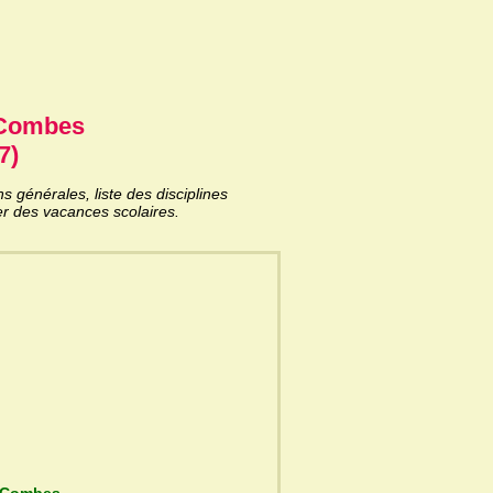
 Combes
7)
générales, liste des disciplines
er des vacances scolaires.