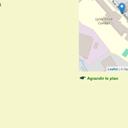
1
| © Op
Leaflet
Agrandir le plan