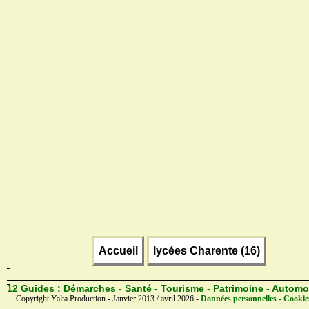
Accueil
lycées Charente (16)
12 Guides :
Démarches - Santé - Tourisme - Patrimoine - Automo
Copyright Yalta Production - Janvier 2013 / avril 2026 -
Données personnelles - Cookie