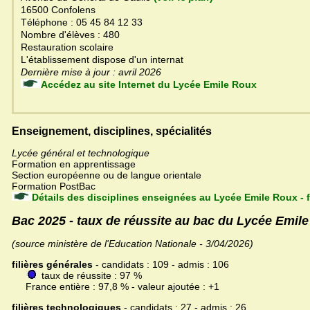
16500 Confolens
Téléphone : 05 45 84 12 33
Nombre d'élèves : 480
Restauration scolaire
L'établissement dispose d'un internat
Dernière mise à jour : avril 2026
Accédez au site Internet du Lycée Emile Roux
Enseignement, disciplines, spécialités
Lycée général et technologique
Formation en apprentissage
Section européenne ou de langue orientale
Formation PostBac
Détails des disciplines enseignées au Lycée Emile Roux -
Bac 2025 - taux de réussite au bac du Lycée Emil
(source ministère de l'Education Nationale - 3/04/2026)
filières générales
- candidats : 109 - admis : 106
taux de réussite : 97 %
France entière : 97,8 % - valeur ajoutée : +1
filières technologiques
- candidats : 27 - admis : 26