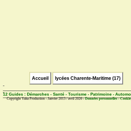
Accueil
lycées Charente-Maritime (17)
12 Guides :
Démarches - Santé - Tourisme - Patrimoine - Automo
Copyright Yalta Production - Janvier 2013 / avril 2026 -
Données personnelles - Cookie