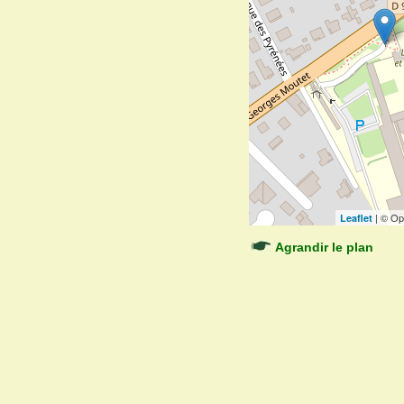
| © Op
Leaflet
Agrandir le plan