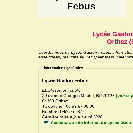
Febus
Lycée Gasto
Orthez (
Coordonnées du Lycée Gaston Febus, informations 
enseignées, résultats au Bac (palmarès), calendri
Informations générales
Lycée Gaston Febus
Etablissement public
20 avenue Georges Moutet, BP 70128
(
voir le 
64300 Orthez
Téléphone : 05 59 67 08 00
Nombre d'élèves : 672
Dernière mise à jour : avril 2026
Accédez au site Internet du Ly