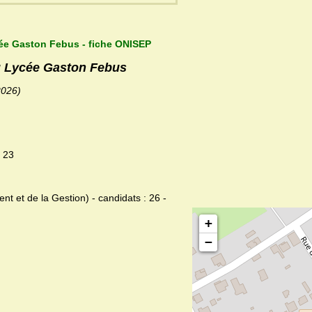
cée Gaston Febus - fiche ONISEP
du Lycée Gaston Febus
2026)
: 23
et de la Gestion) - candidats : 26 -
+
−