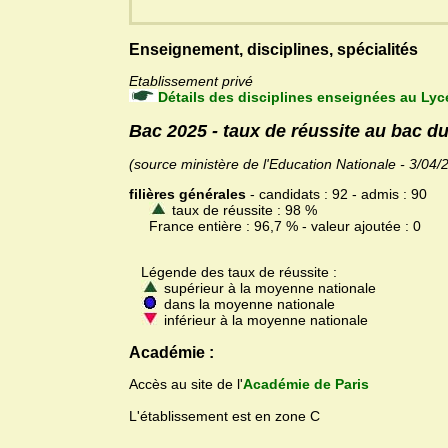
Enseignement, disciplines, spécialités
Etablissement privé
Détails des disciplines enseignées au Ly
Bac 2025 - taux de réussite au bac 
(source ministère de l'Education Nationale - 3/04/
filières générales
- candidats : 92 - admis : 90
taux de réussite : 98 %
France entière : 96,7 % - valeur ajoutée : 0
Légende des taux de réussite :
supérieur à la moyenne nationale
dans la moyenne nationale
inférieur à la moyenne nationale
Académie :
Accès au site de l'
Académie de Paris
L'établissement est en zone C