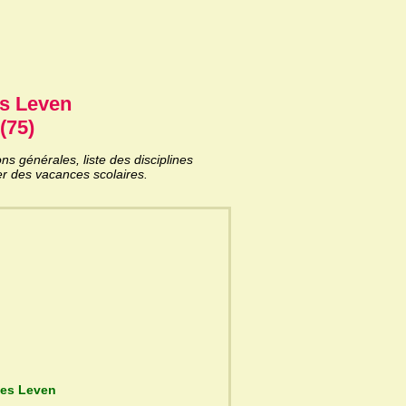
s Leven
(75)
 générales, liste des disciplines
er des vacances scolaires.
ycée Georges Leven