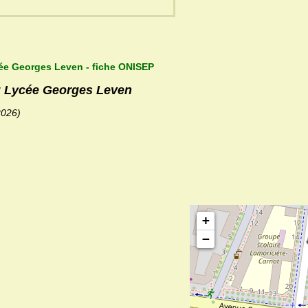
cée Georges Leven - fiche ONISEP
du Lycée Georges Leven
2026)
+
−