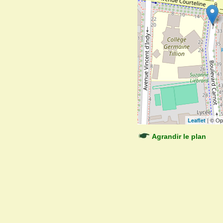
| © Op
Leaflet
Agrandir le plan