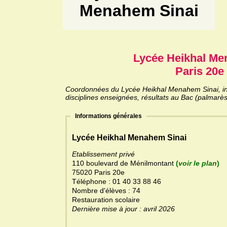
Menahem Sinai
Lycée Heikhal Me
Paris 20e 
Coordonnées du Lycée Heikhal Menahem Sinai, inf
disciplines enseignées, résultats au Bac (palmarès
Informations générales
Lycée Heikhal Menahem Sinai
Etablissement privé
110 boulevard de Ménilmontant
(
voir le plan
)
75020 Paris 20e
Téléphone : 01 40 33 88 46
Nombre d'élèves : 74
Restauration scolaire
Dernière mise à jour : avril 2026