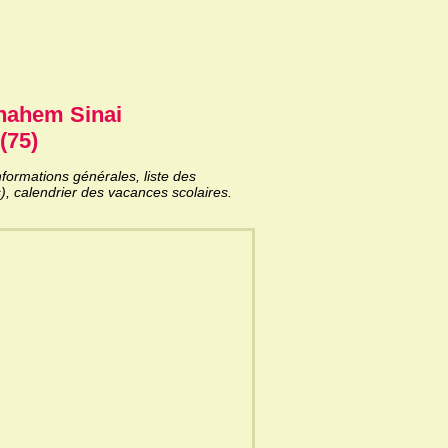
nahem Sinai
(75)
ormations générales, liste des
), calendrier des vacances scolaires.