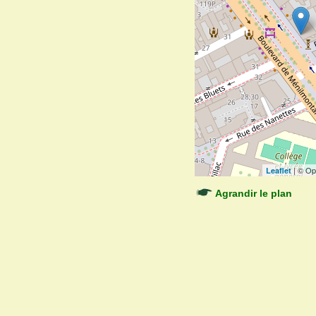
| © Op
Leaflet
Agrandir le plan