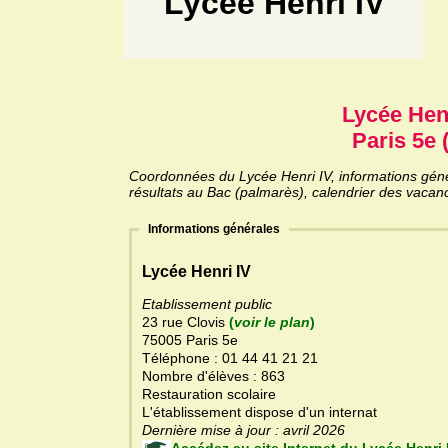
Lycée Henri IV
Lycée Henr
Paris 5e 
Coordonnées du Lycée Henri IV, informations génér
résultats au Bac (palmarès), calendrier des vacanc
Informations générales
Lycée Henri IV
Etablissement public
23 rue Clovis
(
voir le plan
)
75005 Paris 5e
Téléphone : 01 44 41 21 21
Nombre d'élèves : 863
Restauration scolaire
L'établissement dispose d'un internat
Dernière mise à jour : avril 2026