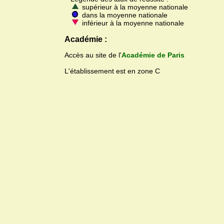
supérieur à la moyenne nationale
dans la moyenne nationale
inférieur à la moyenne nationale
Académie :
Accès au site de l'
Académie de Paris
L'établissement est en zone C