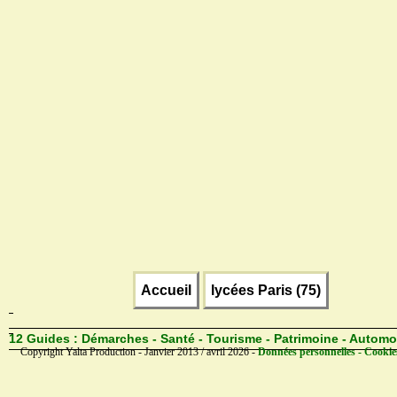
Accueil
lycées Paris (75)
12 Guides :
Démarches - Santé - Tourisme - Patrimoine - Automo
Copyright Yalta Production - Janvier 2013 / avril 2026 -
Données personnelles - Cookie