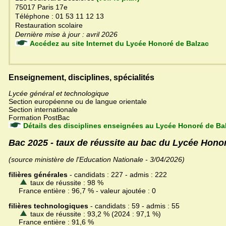
75017 Paris 17e
Téléphone : 01 53 11 12 13
Restauration scolaire
Dernière mise à jour : avril 2026
Accédez au site Internet du Lycée Honoré de Balzac
Enseignement, disciplines, spécialités
Lycée général et technologique
Section européenne ou de langue orientale
Section internationale
Formation PostBac
Détails des disciplines enseignées au Lycée Honoré de Ba
Bac 2025 - taux de réussite au bac du Lycée Hono
(source ministère de l'Education Nationale - 3/04/2026)
filières générales
- candidats : 227 - admis : 222
taux de réussite : 98 %
France entière : 96,7 % - valeur ajoutée : 0
filières technologiques
- candidats : 59 - admis : 55
taux de réussite : 93,2 % (2024 : 97,1 %)
France entière : 91,6 %