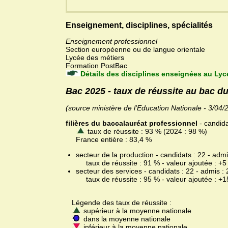
Enseignement, disciplines, spécialités
Enseignement professionnel
Section européenne ou de langue orientale
Lycée des métiers
Formation PostBac
Détails des disciplines enseignées au Lycé
Bac 2025 - taux de réussite au bac du
(source ministère de l'Education Nationale - 3/04/
filières du baccalauréat professionnel
- candida
taux de réussite : 93 % (2024 : 98 %)
France entière : 83,4 %
secteur de la production - candidats : 22 - admi
taux de réussite : 91 % - valeur ajoutée : +5
secteur des services - candidats : 22 - admis : 
taux de réussite : 95 % - valeur ajoutée : +1
Légende des taux de réussite :
supérieur à la moyenne nationale
dans la moyenne nationale
inférieur à la moyenne nationale