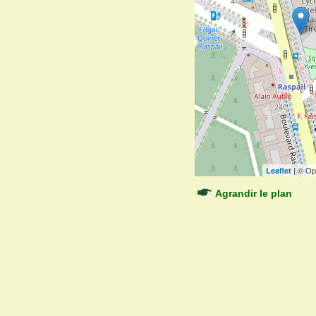
| © Op
Leaflet
Agrandir le plan