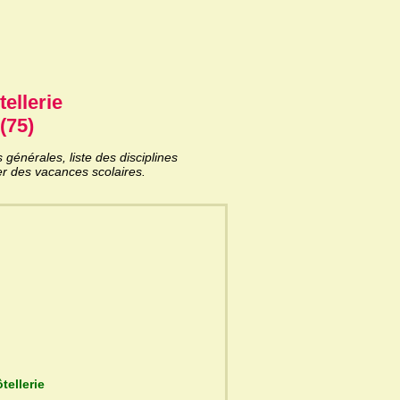
tellerie
(75)
générales, liste des disciplines
er des vacances scolaires.
 de l'hôtellerie