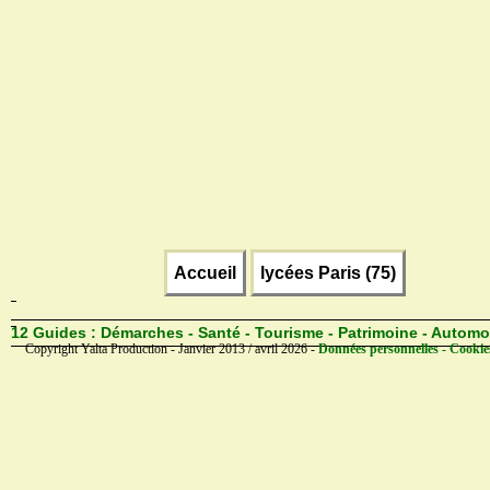
Accueil
lycées Paris (75)
12 Guides :
Démarches - Santé - Tourisme - Patrimoine - Automo
Copyright Yalta Production - Janvier 2013 / avril 2026 -
Données personnelles - Cookie