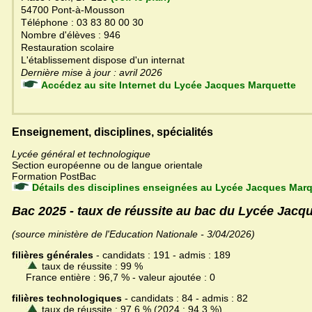
54700 Pont-à-Mousson
Téléphone : 03 83 80 00 30
Nombre d'élèves : 946
Restauration scolaire
L'établissement dispose d'un internat
Dernière mise à jour : avril 2026
Accédez au site Internet du Lycée Jacques Marquette
Enseignement, disciplines, spécialités
Lycée général et technologique
Section européenne ou de langue orientale
Formation PostBac
Détails des disciplines enseignées au Lycée Jacques Marq
Bac 2025 - taux de réussite au bac du Lycée Jacq
(source ministère de l'Education Nationale - 3/04/2026)
filières générales
- candidats : 191 - admis : 189
taux de réussite : 99 %
France entière : 96,7 % - valeur ajoutée : 0
filières technologiques
- candidats : 84 - admis : 82
taux de réussite : 97,6 % (2024 : 94,3 %)