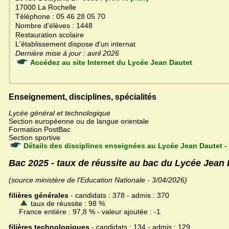
17000 La Rochelle
Téléphone : 05 46 28 05 70
Nombre d'élèves : 1448
Restauration scolaire
L'établissement dispose d'un internat
Dernière mise à jour : avril 2026
Accédez au site Internet du Lycée Jean Dautet
Enseignement, disciplines, spécialités
Lycée général et technologique
Section européenne ou de langue orientale
Formation PostBac
Section sportive
Détails des disciplines enseignées au Lycée Jean Dautet -
Bac 2025 - taux de réussite au bac du Lycée Jean 
(source ministère de l'Education Nationale - 3/04/2026)
filières générales
- candidats : 378 - admis : 370
taux de réussite : 98 %
France entière : 97,8 % - valeur ajoutée : -1
filières technologiques
- candidats : 134 - admis : 129