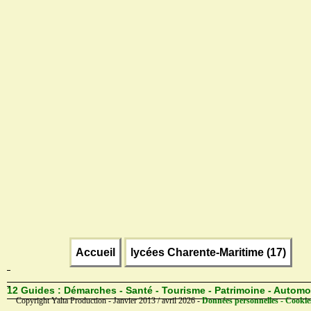
Accueil
lycées Charente-Maritime (17)
12 Guides :
Démarches - Santé - Tourisme - Patrimoine - Automo
Copyright Yalta Production - Janvier 2013 / avril 2026 -
Données personnelles - Cookie