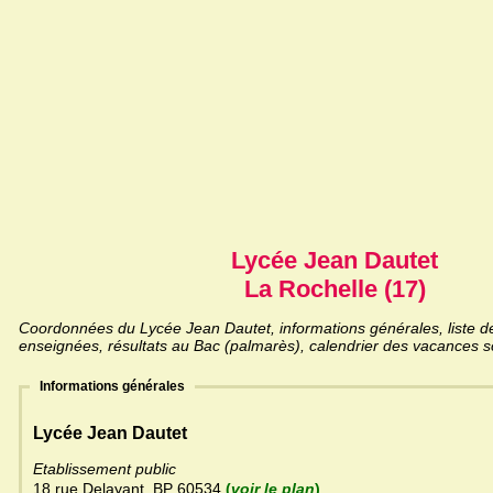
Lycée Jean Dautet
La Rochelle (17)
Coordonnées du Lycée Jean Dautet, informations générales, liste de
enseignées, résultats au Bac (palmarès), calendrier des vacances sc
Informations générales
Lycée Jean Dautet
Etablissement public
18 rue Delayant, BP 60534
(
voir le plan
)