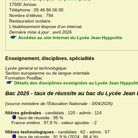
17500 Jonzac
Téléphone : 05 46 86 56 00
Nombre d'élèves : 794
Restauration scolaire
L'établissement dispose d'un internat
Dernière mise à jour : avril 2026
Accédez au site Internet du Lycée Jean Hyppolite
Enseignement, disciplines, spécialités
Lycée général et technologique
Section européenne ou de langue orientale
Formation PostBac
Détails des disciplines enseignées au Lycée Jean Hyppolit
Bac 2025 - taux de réussite au bac du Lycée Jean 
(source ministère de l'Education Nationale - 3/04/2026)
filières générales
- candidats : 120 - admis : 114
taux de réussite : 95 %
France entière : 97,8 % - valeur ajoutée : -2
filières technologiques
- candidats : 62 - admis : 57
taux de réussite : 91,9 % (2024 : 86,4 %)