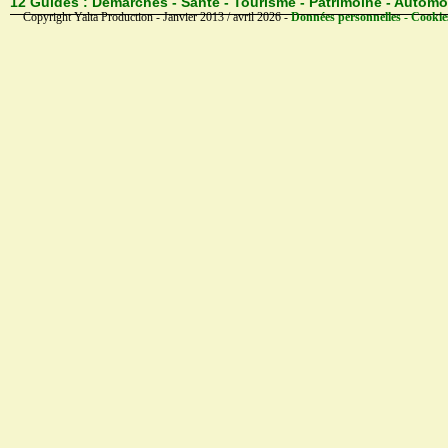
12 Guides :
Démarches - Santé - Tourisme - Patrimoine - Automo
Copyright Yalta Production - Janvier 2013 / avril 2026 -
Données personnelles - Cookie