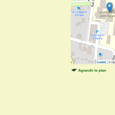
| © Op
Leaflet
Agrandir le plan