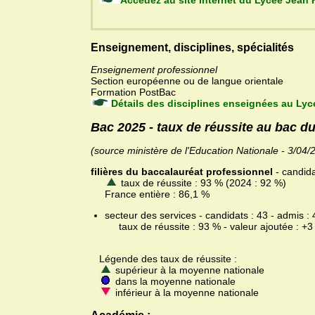
Accédez au site Internet du Ly
Enseignement, disciplines, spécialités
Enseignement professionnel
Section européenne ou de langue orientale
Formation PostBac
Détails des disciplines enseignées au Lyc
Bac 2025 - taux de réussite au bac d
(source ministère de l'Education Nationale - 3/04/
filières du baccalauréat professionnel
- candida
taux de réussite : 93 % (2024 : 92 %)
France entière : 86,1 %
secteur des services - candidats : 43 - admis : 
taux de réussite : 93 % - valeur ajoutée : +3
Légende des taux de réussite :
supérieur à la moyenne nationale
dans la moyenne nationale
inférieur à la moyenne nationale