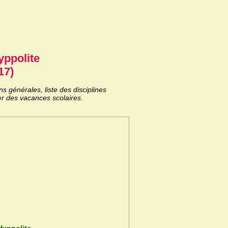
yppolite
17)
 générales, liste des disciplines
er des vacances scolaires.