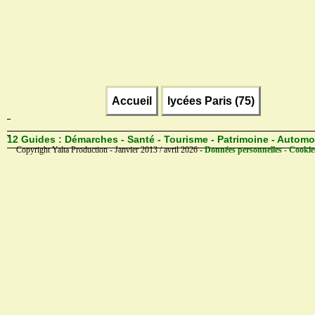
Accueil
lycées Paris (75)
12 Guides :
Démarches - Santé - Tourisme - Patrimoine - Automo
Copyright Yalta Production - Janvier 2013 / avril 2026 -
Données personnelles - Cookie