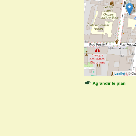
| © Op
Leaflet
Agrandir le plan