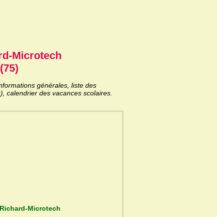
rd-Microtech
(75)
formations générales, liste des
), calendrier des vacances scolaires.
u Lycée Jules Richard-Microtech