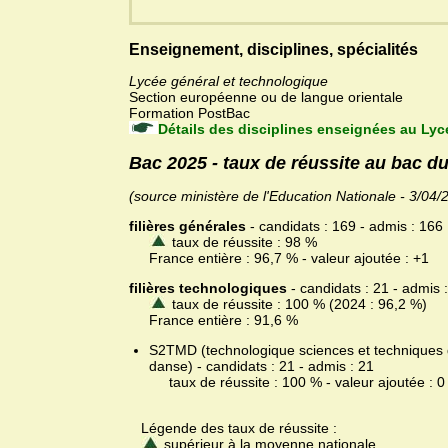
Enseignement, disciplines, spécialités
Lycée général et technologique
Section européenne ou de langue orientale
Formation PostBac
Détails des disciplines enseignées au Lyc
Bac 2025 - taux de réussite au bac d
(source ministère de l'Education Nationale - 3/04/
filières générales
- candidats : 169 - admis : 166
taux de réussite : 98 %
France entière : 96,7 % - valeur ajoutée : +1
filières technologiques
- candidats : 21 - admis 
taux de réussite : 100 % (2024 : 96,2 %)
France entière : 91,6 %
S2TMD (technologique sciences et techniques d
danse) - candidats : 21 - admis : 21
taux de réussite : 100 % - valeur ajoutée : 0
Légende des taux de réussite :
supérieur à la moyenne nationale