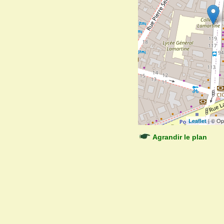
| © Op
Leaflet
Agrandir le plan