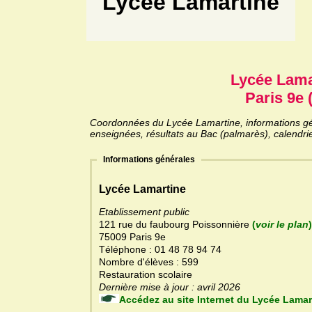
Lycée Lamartine
Lycée Lama
Paris 9e 
Coordonnées du Lycée Lamartine, informations géné
enseignées, résultats au Bac (palmarès), calendri
Informations générales
Lycée Lamartine
Etablissement public
121 rue du faubourg Poissonnière
(
voir le plan
)
75009 Paris 9e
Téléphone : 01 48 78 94 74
Nombre d'élèves : 599
Restauration scolaire
Dernière mise à jour : avril 2026
Accédez au site Internet du Lycée 