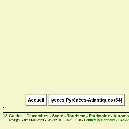
Accueil
lycées Pyrénées-Atlantiques (64)
12 Guides :
Démarches - Santé - Tourisme - Patrimoine - Automo
Copyright Yalta Production - Janvier 2013 / avril 2026 -
Données personnelles - Cookie