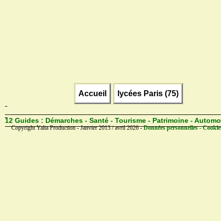
Accueil
lycées Paris (75)
12 Guides :
Démarches - Santé - Tourisme - Patrimoine - Automo
Copyright Yalta Production - Janvier 2013 / avril 2026 -
Données personnelles - Cookie