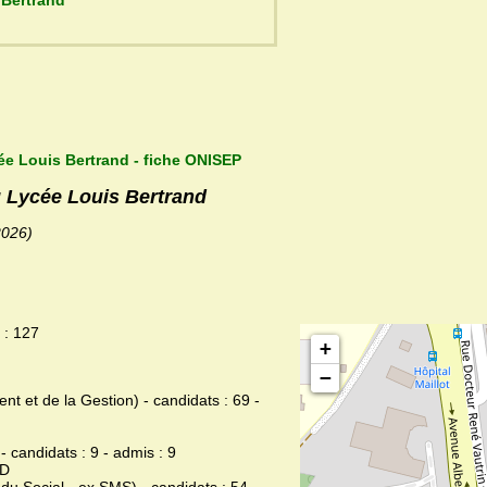
cée Louis Bertrand
ée Louis Bertrand - fiche ONISEP
u Lycée Louis Bertrand
2026)
 : 127
+
−
et de la Gestion) - candidats : 69 -
 candidats : 9 - admis : 9
ND