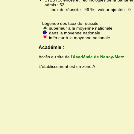
ST2S (Sciences et Technologies de la Santé et 
admis : 52
taux de réussite : 96 % - valeur ajoutée : 0
Légende des taux de réussite :
supérieur à la moyenne nationale
dans la moyenne nationale
inférieur à la moyenne nationale
Académie :
Accès au site de l'
Académie de Nancy-Metz
L'établissement est en zone A