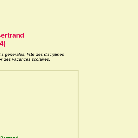
Bertrand
4)
 générales, liste des disciplines
er des vacances scolaires.
)