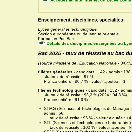
Accédez au site Internet du Ly
Enseignement, disciplines, spécialités
Lycée général et technologique
Section européenne ou de langue orientale
Formation PostBac
Détails des disciplines enseignées au Lyc
Bac 2025 - taux de réussite au bac d
(source ministère de l'Education Nationale - 3/04/
filières générales
- candidats : 142 - admis : 138
taux de réussite : 97 %
France entière : 96,7 % - valeur ajoutée : -1
filières technologiques
- candidats : 132 - admis
taux de réussite : 96,2 % (2024 : 94,8 %)
France entière : 91,6 %
STMG (Sciences et Technologies du Management 
admis : 66
taux de réussite : 96 % - valeur ajoutée : +4
STL (Sciences et Technologies de Laboratoire) -
taux de réussite : 100 % - valeur ajoutée : 