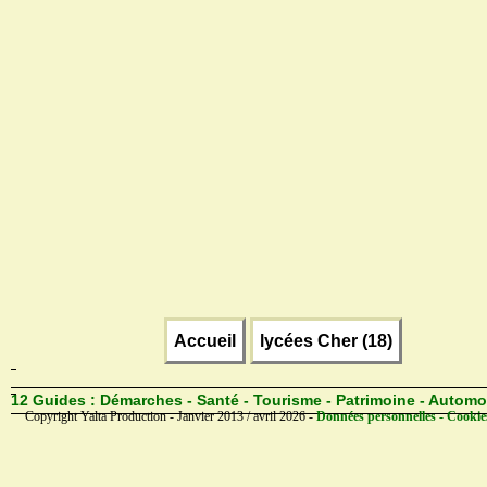
Accueil
lycées Cher (18)
12 Guides :
Démarches - Santé - Tourisme - Patrimoine - Automo
Copyright Yalta Production - Janvier 2013 / avril 2026 -
Données personnelles - Cookie