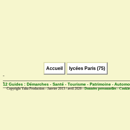
Accueil
lycées Paris (75)
12 Guides :
Démarches - Santé - Tourisme - Patrimoine - Automo
Copyright Yalta Production - Janvier 2013 / avril 2026 -
Données personnelles - Cookie