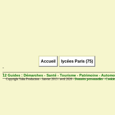
Accueil
lycées Paris (75)
12 Guides :
Démarches - Santé - Tourisme - Patrimoine - Automo
Copyright Yalta Production - Janvier 2013 / avril 2026 -
Données personnelles - Cookie