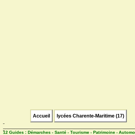
Accueil
lycées Charente-Maritime (17)
12 Guides :
Démarches - Santé - Tourisme - Patrimoine - Automo