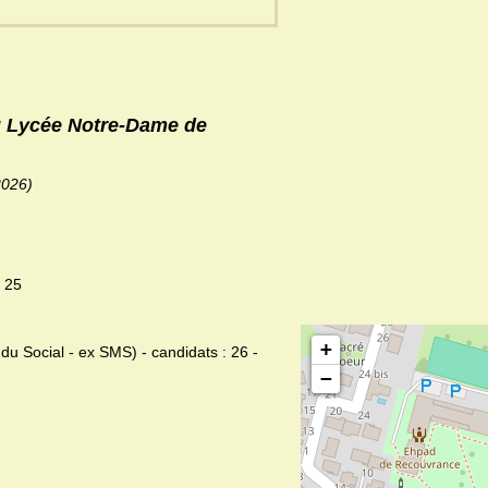
du Lycée Notre-Dame de
2026)
: 25
+
du Social - ex SMS) - candidats : 26 -
−