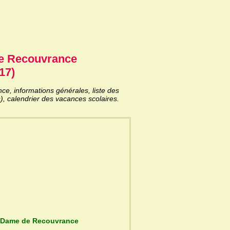
e Recouvrance
17)
, informations générales, liste des
), calendrier des vacances scolaires.
 du Lycée Notre-Dame de Recouvrance