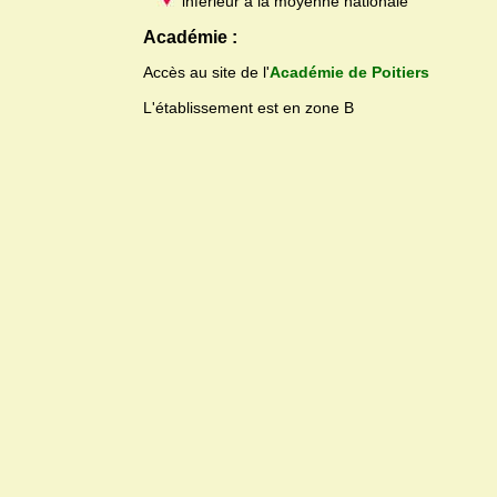
inférieur à la moyenne nationale
Académie :
Accès au site de l'
Académie de Poitiers
L'établissement est en zone B